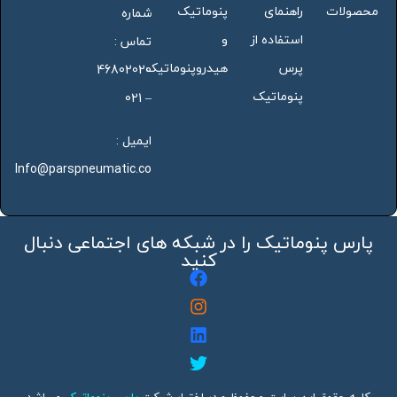
محصولات
راهنمای
پنوماتیک
شماره
استفاده از
و
تماس :
پرس
هیدروپنوماتیک
46802020
پنوماتیک
– 021
ایمیل :
Info@parspneumatic.co
پارس پنوماتیک را در شبکه های اجتماعی دنبال
کنید