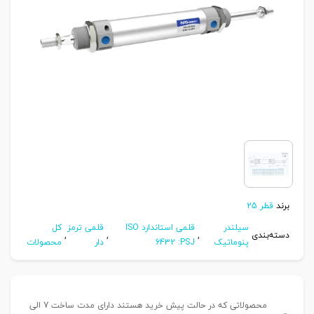
برند
قطر 25
سیلندر
قلمی استاندارد ISO
قلمی ترمز
کل
دسته‌بندی
,
,
,
پنوماتیک
6432 :PSJ
دار
محصولات
محصولاتی که در حالت پیش خرید هستند دارای مدت ساخت 7 الی