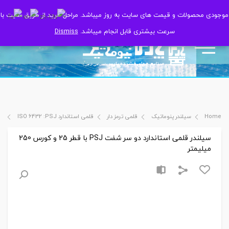
موجودی محصولات و قیمت های سایت به روز میباشد. مراحل خرید از طریق سایت با
موجودی محصولات و قیمت های سایت به روز میباشد. مراحل خرید از طریق سایت با
سرعت بیشتری قابل انجام میباشد.
سرعت بیشتری قابل انجام میباشد.
Dismiss
Dismiss
Home
سیلندر پنوماتیک
قلمی ترمز دار
قلمی استاندارد ISO 6432 :PSJ
سیل
سیلندر قلمی استاندارد دو سر شفت PSJ با قطر 25 و کورس 250
میلیمتر