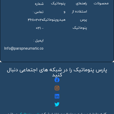
محصولات
راهنمای
پنوماتیک
شماره
استفاده از
و
تماس :
پرس
هیدروپنوماتیک
46802020
پنوماتیک
– 021
ایمیل :
Info@parspneumatic.co
پارس پنوماتیک را در شبکه های اجتماعی دنبال
کنید