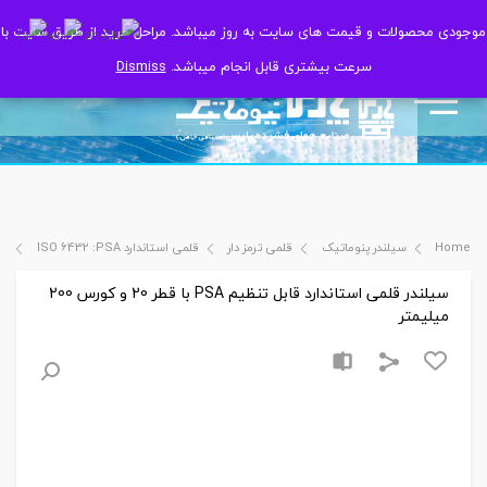
موجودی محصولات و قیمت های سایت به روز میباشد. مراحل خرید از طریق سایت با
موجودی محصولات و قیمت های سایت به روز میباشد. مراحل خرید از طریق سایت با
سرعت بیشتری قابل انجام میباشد.
سرعت بیشتری قابل انجام میباشد.
Dismiss
Dismiss
Home
سیلندر پنوماتیک
قلمی ترمز دار
قلمی استاندارد ISO 6432 :PSA
سیل
سیلندر قلمی استاندارد قابل تنظیم PSA با قطر 20 و کورس 200
میلیمتر