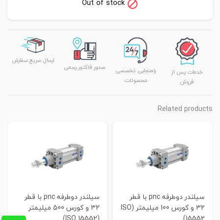
Out of stock
ارسال سریع سفارش
صدور فاکتور رسمی
راهنمایی تخصصی
خدمات پس از
محصولات
فروش
Related products
سیلندر دوطرفه pnc با قطر
سیلندر دوطرفه pnc با قطر
32 و کورس 100 میلیمتر (ISO
32 و کورس 500 میلیمتر
(ISO 15552)
15552)