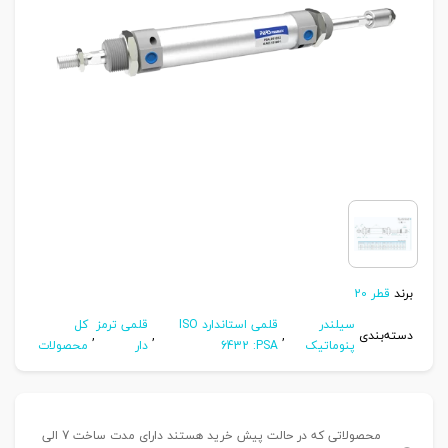
برند
قطر 20
سیلندر
قلمی استاندارد ISO
قلمی ترمز
کل
دسته‌بندی
,
,
,
پنوماتیک
6432 :PSA
دار
محصولات
محصولاتی که در حالت پیش خرید هستند دارای مدت ساخت 7 الی