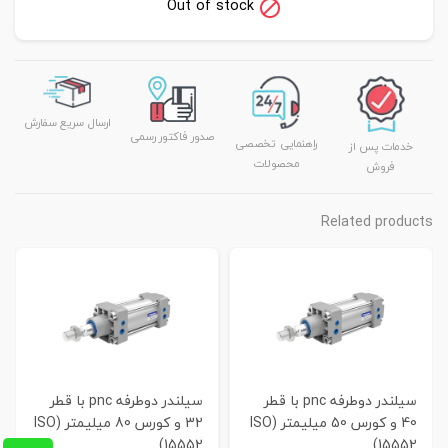
Out of stock
ارسال سریع سفارش
صدور فاکتور رسمی
راهنمایی تخصصی
خدمات پس از
محصولات
فروش
Related products
سیلندر دوطرفه pnc با قطر
سیلندر دوطرفه pnc با قطر
40 و کورس 50 میلیمتر (ISO
32 و کورس 80 میلیمتر (ISO
15552)
15552)