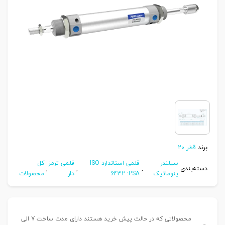
برند
قطر 20
سیلندر
قلمی استاندارد ISO
قلمی ترمز
کل
دسته‌بندی
,
,
,
پنوماتیک
6432 :PSA
دار
محصولات
محصولاتی که در حالت پیش خرید هستند دارای مدت ساخت 7 الی