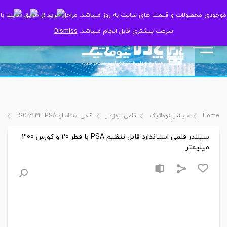
موجودی محصولات و قیمت های سایت به روز میباشد. مراحل خرید از طریق سایت با
موجودی محصولات و قیمت های سایت به روز میباشد. مراحل خرید از طریق سایت با
سرعت بیشتری قابل انجام میباشد.
سرعت بیشتری قابل انجام میباشد.
Dismiss
Dismiss
Home
سیلندر پنوماتیک
قلمی ترمز دار
قلمی استاندارد ISO 6432 :PSA
سیل
سیلندر قلمی استاندارد قابل تنظیم PSA با قطر 20 و کورس 300
میلیمتر