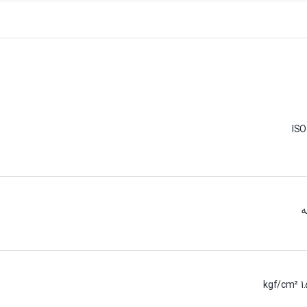
ISO
ه