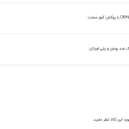
 ضد روغن و پلی اورتان
د این کالا نظر دهید.