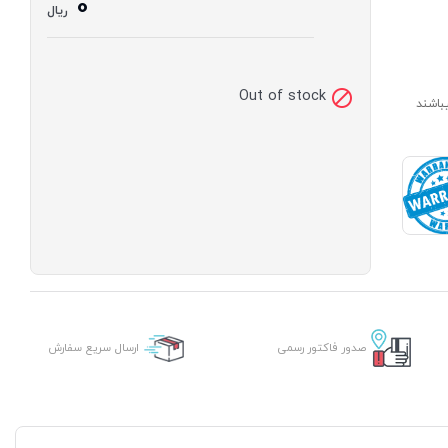
0
ریال
Out of stock
ارای مدت ساخت 7 الی 14 روز میباشند
صدور فاکتور رسمی
ارسال سریع سفارش