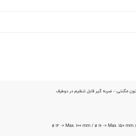
تون مگنتی – ضربه گیر قابل تنظیم در دوطرف
ø ۱۲ -> Max. 100 mm / ø ۱۶ -> Max. 150 mm