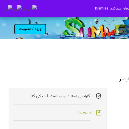
جام میباشد.
جام میباشد.
Dismiss
Dismiss
ورود / عضویت
گارانتی اصالت و سلامت فیزیکی کالا
ناموجود