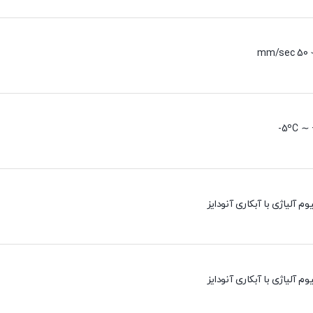
5ºC ∼ 
وم آلیاژی با آبکاری آنودایز
وم آلیاژی با آبکاری آنودایز