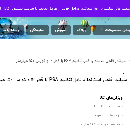
ت های سایت به روز میباشد. مراحل خرید از طریق سایت با سرعت بیشتری قابل ان
ت های سایت به روز میباشد. مراحل خرید از طریق سایت با سرعت بیشتری قابل ان
بندی محصولات
وبلاگ
آموزش
نمایندگی
ارتباط با ما
سیلندر قلمی استاندارد قابل تنظیم PSA با قطر 12 و کورس 150 میلیمتر
,
,
,
/
سیلندر قلمی استاندارد قابل تنظیم PSA با قطر 12 و کورس 150 میلیمتر
ویژگی‌های کالا
استاندارد : ISO 6432
نوع عملکرد : دو طرفه
حد فشار کاری : 10 ∼ 1.5 kgf/cm²