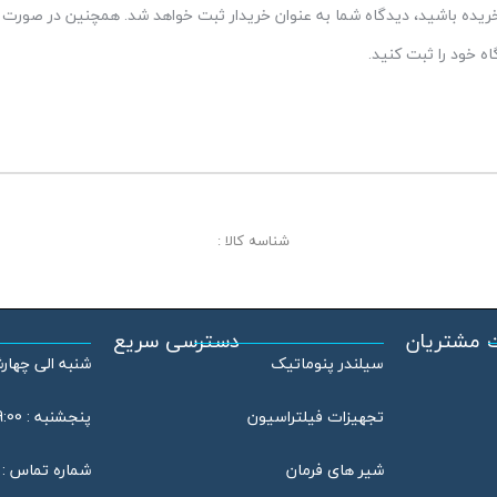
 خریده باشید، دیدگاه شما به عنوان خریدار ثبت خواهد شد. همچنین در صورت ت
 خود را ثبت کنید.
شناسه کالا :
 مشتریان
دسترسی سریع
سیلندر پنوماتیک
شنبه الی چهارشنبه : 08:00
تجهیزات فیلتراسیون
پنجشنبه : 09:00 الی 13:00
شیر های فرمان
شماره تماس : 46802020 – 021