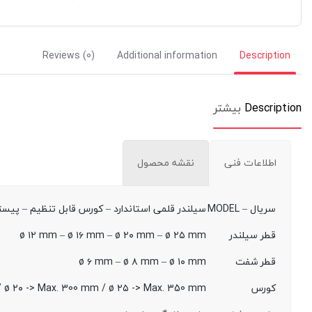
Reviews (0)
Additional information
Description
Description
بیشتر
اطلاعات فنی
نقشه محصول
سریال – MODEL
سیلندر قلمی استاندارد – کورس قابل تنظیم – پیس
قطر سیلندر
ø ۱۲ mm – ø ۱۶ mm – ø ۲۰ mm – ø ۲۵ mm
قطر شفت
ø ۶ mm – ø ۸ mm – ø ۱۰ mm
کورس
 / ø ۲۰ -> Max. 300 mm / ø ۲۵ -> Max. 350 mm