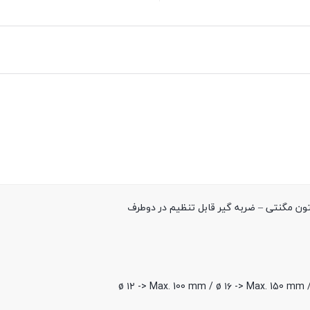
تون مگنتی – ضربه گیر قابل تنظیم در دوطرف
ø ۱۲ -> Max. 100 mm / ø ۱۶ -> Max. 150 mm