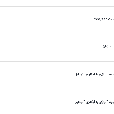
5ºC ∼ 
وم آلیاژی با آبکاری آنودایز
وم آلیاژی با آبکاری آنودایز