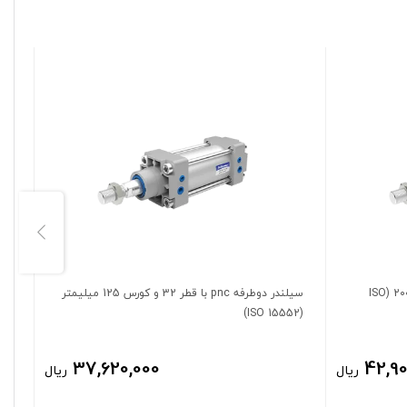
سیلندر دوطرفه pnc با قطر 32 و کورس 200 (ISO
سیلندر دوطرفه pnc با قطر 32 و کورس 125 میلیمتر
(ISO 15552)
(ISO 15552)
37,620,000
42,90
ریال
ریال