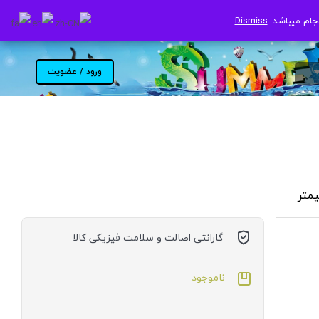
جام میباشد.
جام میباشد.
Dismiss
Dismiss
ورود / عضویت
گارانتی اصالت و سلامت فیزیکی کالا
ناموجود