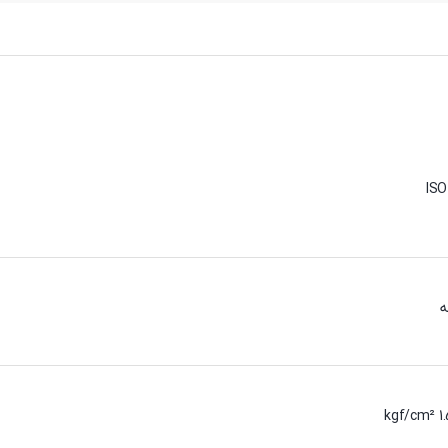
ISO
ه