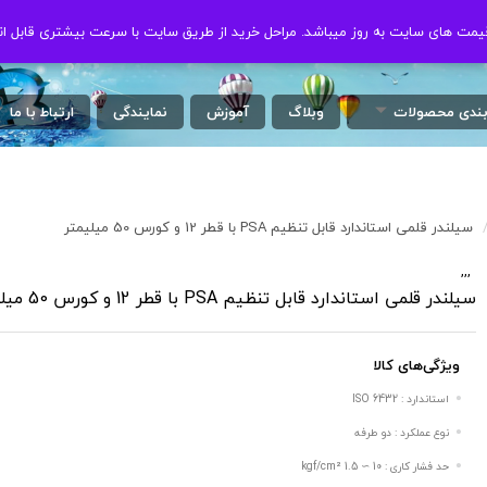
ت های سایت به روز میباشد. مراحل خرید از طریق سایت با سرعت بیشتری قابل ان
ت های سایت به روز میباشد. مراحل خرید از طریق سایت با سرعت بیشتری قابل ان
بندی محصولات
وبلاگ
آموزش
نمایندگی
ارتباط با ما
سیلندر قلمی استاندارد قابل تنظیم PSA با قطر 12 و کورس 50 میلیمتر
,
,
,
/
سیلندر قلمی استاندارد قابل تنظیم PSA با قطر 12 و کورس 50 میلیمتر
ویژگی‌های کالا
استاندارد : ISO 6432
نوع عملکرد : دو طرفه
حد فشار کاری : 10 ∼ 1.5 kgf/cm²