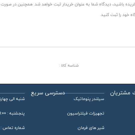
 خریده باشید، دیدگاه شما به عنوان خریدار ثبت خواهد شد. همچنین در صورت ت
 خود را ثبت کنید.
شناسه کالا :
 مشتریان
دسترسی سریع
سیلندر پنوماتیک
شنبه الی چهارشنبه : 08:00
تجهیزات فیلتراسیون
پنجشنبه : 09:00 الی 13:00
شیر های فرمان
شماره تماس : 46802020 – 021