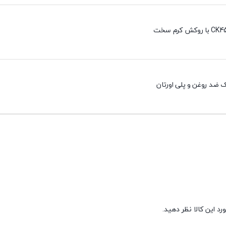
 ضد روغن و پلی اورتان
د این کالا نظر دهید.