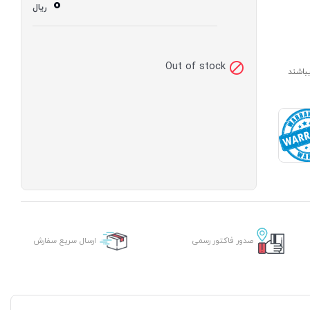
0
ریال
Out of stock
ارای مدت ساخت 7 الی 14 روز میباشند
صدور فاکتور رسمی
ارسال سریع سفارش