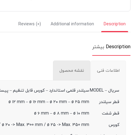
Reviews (0)
Additional information
Description
Description
بیشتر
اطلاعات فنی
نقشه محصول
سریال – MODEL
سیلندر قلمی استاندارد – کورس قابل تنظیم – پیس
قطر سیلندر
ø ۱۲ mm – ø ۱۶ mm – ø ۲۰ mm – ø ۲۵ mm
قطر شفت
ø ۶ mm – ø ۸ mm – ø ۱۰ mm
کورس
 / ø ۲۰ -> Max. 300 mm / ø ۲۵ -> Max. 350 mm