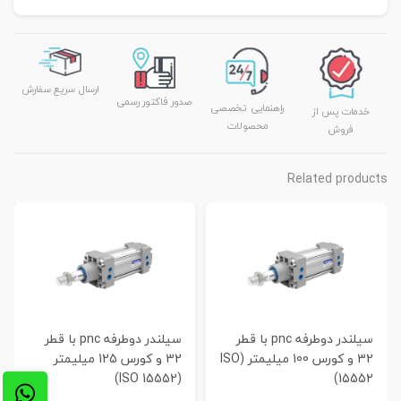
ارسال سریع سفارش
صدور فاکتور رسمی
راهنمایی تخصصی
خدمات پس از
محصولات
فروش
Related products
سیلندر دوطرفه pnc با قطر
سیلندر دوطرفه pnc با قطر
32 و کورس 100 میلیمتر (ISO
32 و کورس 125 میلیمتر
(ISO 15552)
15552)