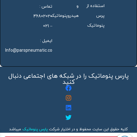
استفاده از
و
تماس :
پرس
هیدروپنوماتیک
46802020
پنوماتیک
– 021
ایمیل :
Info@parspneumatic.co
پارس پنوماتیک را در شبکه های اجتماعی دنبال
کنید
کلیه حقوق این سایت محفوظ و در اختیار شرکت
پارس پنوماتیک
میباشد