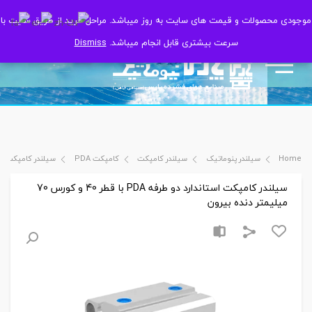
موجودی محصولات و قیمت های سایت به روز میباشد. مراحل خرید از طریق سایت با
موجودی محصولات و قیمت های سایت به روز میباشد. مراحل خرید از طریق سایت با
سرعت بیشتری قابل انجام میباشد.
سرعت بیشتری قابل انجام میباشد.
Dismiss
Dismiss
Home
سیلندر پنوماتیک
سیلندر کامپکت
کامپکت PDA
سیلندر کامپکت استاندارد دو طرفه PDA با
سیلندر کامپکت استاندارد دو طرفه PDA با قطر 40 و کورس 70
میلیمتر دنده بیرون