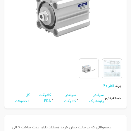
برند
قطر 40
سیلندر
سیلندر
کامپکت
کل
دسته‌بندی
,
,
,
پنوماتیک
کامپکت
PDA
محصولات
محصولاتی که در حالت پیش خرید هستند دارای مدت ساخت 7 الی