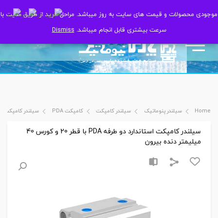
موجودی محصولات و قیمت های سایت به روز میباشد. مراحل خرید از طریق سایت با
موجودی محصولات و قیمت های سایت به روز میباشد. مراحل خرید از طریق سایت با
سرعت بیشتری قابل انجام میباشد.
سرعت بیشتری قابل انجام میباشد.
Dismiss
Dismiss
Home
سیلندر پنوماتیک
سیلندر کامپکت
کامپکت PDA
سیلندر کامپکت استاندارد دو طرفه PDA با
سیلندر کامپکت استاندارد دو طرفه PDA با قطر 20 و کورس 40
میلیمتر دنده بیرون