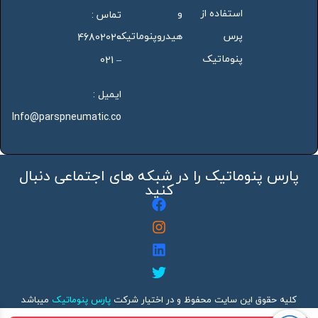
استفاده از
و
تماس :
پرس
هیدروپنوماتیک
46802020
پنوماتیک
– 021
ایمیل :
Info@parspneumatic.co
پارس پنوماتیک را در شبکه های اجتماعی دنبال
کنید
کلیه حقوق این سایت محفوظ و در اختیار شرکت
پارس پنوماتیک
میباشد