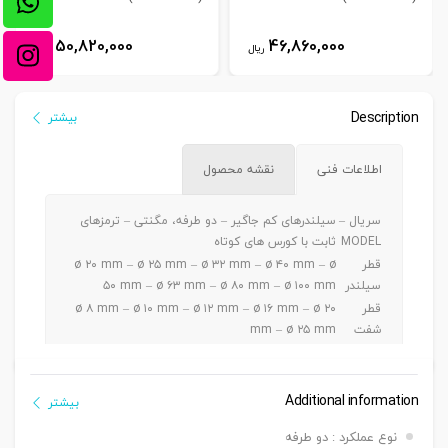
50,820,000
46,860,000
ریال
ریال
Description
بیشتر
اطلاعات فنی
نقشه محصول
سریال –
سیلندرهای کم جاگیر – دو طرفه، مگنتی – ترمزهای
MODEL
ثابت با کورس های کوتاه
قطر
ø ۲۰ mm – ø ۲۵ mm – ø ۳۲ mm – ø ۴۰ mm – ø
سیلندر
۵۰ mm – ø ۶۳ mm – ø ۸۰ mm – ø ۱۰۰ mm
قطر
ø ۸ mm – ø ۱۰ mm – ø ۱۲ mm – ø ۱۶ mm – ø ۲۰
شفت
mm – ø ۲۵ mm
ø ۲۰ – ۲۵ mm a5 ~ 30 mm / ø ۳۲-۴۰-۵۰ mm a 5
کورس
~ 50 mm / ø ۶۳-۸۰-۱۰۰mm a 5 ~ 100 mm
دنده
Additional information
بیشتر
دنده ماندگی ,دنده نری
سرشفت
نوع عملکرد : دو طرفه
بست
بست فلنج جلو یا عقب G – بست پایه LB – بست دو