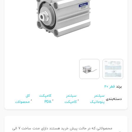
برند
قطر 20
سیلندر
سیلندر
کامپکت
کل
دسته‌بندی
,
,
,
پنوماتیک
کامپکت
PDA
محصولات
محصولاتی که در حالت پیش خرید هستند دارای مدت ساخت 7 الی