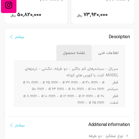
50,820,000
73,920,000
ریال
ریال
Description
بیشتر
اطلاعات فنی
نقشه محصول
سریال –
سیلندرهای کم جاگیر – دو طرفه، مگنتی – ترمزهای
MODEL
ثابت با کورس های کوتاه
قطر
ø ۲۰ mm – ø ۲۵ mm – ø ۳۲ mm – ø ۴۰ mm – ø
سیلندر
۵۰ mm – ø ۶۳ mm – ø ۸۰ mm – ø ۱۰۰ mm
قطر
ø ۸ mm – ø ۱۰ mm – ø ۱۲ mm – ø ۱۶ mm – ø ۲۰
شفت
mm – ø ۲۵ mm
ø ۲۰ – ۲۵ mm a5 ~ 30 mm / ø ۳۲-۴۰-۵۰ mm a 5
کورس
~ 50 mm / ø ۶۳-۸۰-۱۰۰mm a 5 ~ 100 mm
دنده
Additional information
بیشتر
دنده ماندگی ,دنده نری
سرشفت
نوع عملکرد : دو طرفه
بست
بست فلنج جلو یا عقب G – بست پایه LB – بست دو