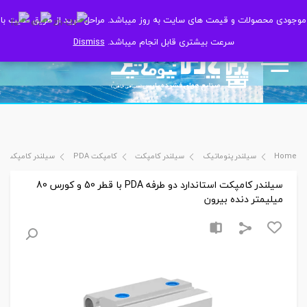
موجودی محصولات و قیمت های سایت به روز میباشد. مراحل خرید از طریق سایت با
موجودی محصولات و قیمت های سایت به روز میباشد. مراحل خرید از طریق سایت با
سرعت بیشتری قابل انجام میباشد.
سرعت بیشتری قابل انجام میباشد.
Dismiss
Dismiss
Home
سیلندر پنوماتیک
سیلندر کامپکت
کامپکت PDA
سیلندر کامپکت استاندارد دو طرفه PDA با
سیلندر کامپکت استاندارد دو طرفه PDA با قطر 50 و کورس 80
میلیمتر دنده بیرون