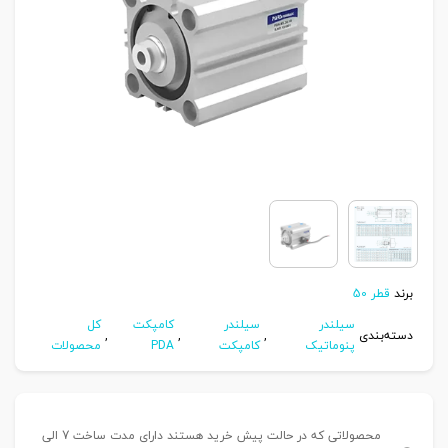
برند
قطر 50
سیلندر
سیلندر
کامپکت
کل
دسته‌بندی
,
,
,
پنوماتیک
کامپکت
PDA
محصولات
محصولاتی که در حالت پیش خرید هستند دارای مدت ساخت 7 الی