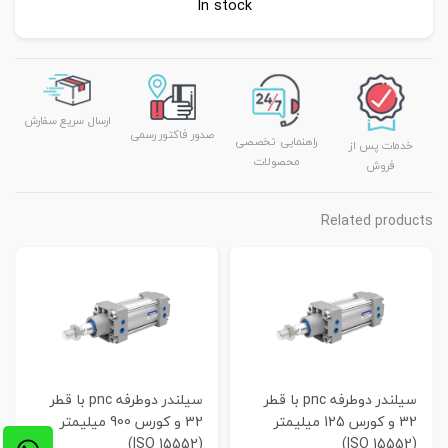
In stock
ارسال سریع سفارش
صدور فاکتور رسمی
راهنمایی تخصصی
خدمات پس از
محصولات
فروش
Related products
سیلندر دوطرفه pnc با قطر
سیلندر دوطرفه pnc با قطر
32 و کورس 125 میلیمتر
32 و کورس 900 میلیمتر
(ISO 15552)
(ISO 15552)