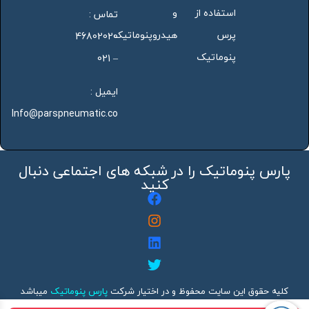
استفاده از
و
تماس :
پرس
هیدروپنوماتیک
46802020
پنوماتیک
– 021
ایمیل :
Info@parspneumatic.co
پارس پنوماتیک را در شبکه های اجتماعی دنبال
کنید
کلیه حقوق این سایت محفوظ و در اختیار شرکت
پارس پنوماتیک
میباشد