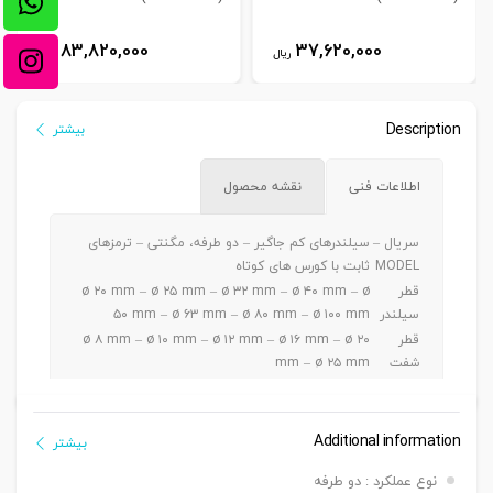
83,820,000
37,620,000
ریال
ریال
Description
بیشتر
اطلاعات فنی
نقشه محصول
سریال –
سیلندرهای کم جاگیر – دو طرفه، مگنتی – ترمزهای
MODEL
ثابت با کورس های کوتاه
قطر
ø ۲۰ mm – ø ۲۵ mm – ø ۳۲ mm – ø ۴۰ mm – ø
سیلندر
۵۰ mm – ø ۶۳ mm – ø ۸۰ mm – ø ۱۰۰ mm
قطر
ø ۸ mm – ø ۱۰ mm – ø ۱۲ mm – ø ۱۶ mm – ø ۲۰
شفت
mm – ø ۲۵ mm
ø ۲۰ – ۲۵ mm a5 ~ 30 mm / ø ۳۲-۴۰-۵۰ mm a 5
کورس
~ 50 mm / ø ۶۳-۸۰-۱۰۰mm a 5 ~ 100 mm
دنده
Additional information
بیشتر
دنده ماندگی ,دنده نری
سرشفت
نوع عملکرد : دو طرفه
بست
بست فلنج جلو یا عقب G – بست پایه LB – بست دو