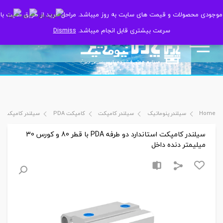
موجودی محصولات و قیمت های سایت به روز میباشد. مراحل خرید از طریق سایت با
موجودی محصولات و قیمت های سایت به روز میباشد. مراحل خرید از طریق سایت با
سرعت بیشتری قابل انجام میباشد.
سرعت بیشتری قابل انجام میباشد.
Dismiss
Dismiss
Home
سیلندر پنوماتیک
سیلندر کامپکت
کامپکت PDA
سیلندر کامپکت استاندارد دو طرفه PDA ب
سیلندر کامپکت استاندارد دو طرفه PDA با قطر 80 و کورس 30
میلیمتر دنده داخل