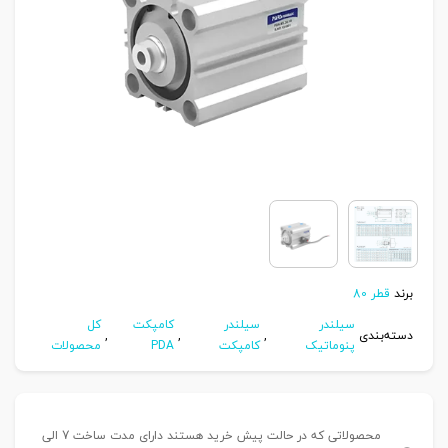
برند
قطر 80
سیلندر
سیلندر
کامپکت
کل
دسته‌بندی
,
,
,
پنوماتیک
کامپکت
PDA
محصولات
محصولاتی که در حالت پیش خرید هستند دارای مدت ساخت 7 الی