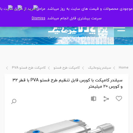
موجودی محصولات و قیمت های سایت به روز میباشد. مراحل خرید از طریق سایت با
موجودی محصولات و قیمت های سایت به روز میباشد. مراحل خرید از طریق سایت با
سرعت بیشتری قابل انجام میباشد.
سرعت بیشتری قابل انجام میباشد.
Dismiss
Dismiss
Home
سیلندر پنوماتیک
کامپکت طرح فستو
کامپکت طرح فستو PVA
سیلند
سیلندر کامپکت با کورس قابل تنظیم طرح فستو PVA با قطر 32
و کورس 20 میلیمتر