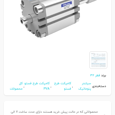
برند
قطر 32
سیلندر
کامپکت طرح
کامپکت طرح فستو
کل
دسته‌بندی
,
,
,
پنوماتیک
فستو
PVA
محصولات
محصولاتی که در حالت پیش خرید هستند دارای مدت ساخت 7 الی