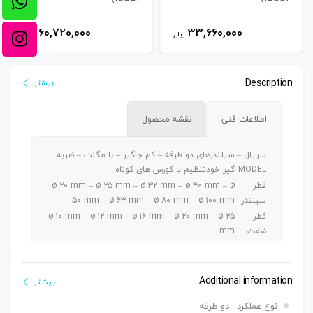
60,720,000
33,660,000
ریال
ریال
Description
بیشتر
اطلاعات فنی
نقشه محصول
سریال –
سیلندرهای دو طرفه – کم جاگیر – با مگنت – ضربه
MODEL
گیر خودتنظیم با کورس های کوتاه
قطر
ø ۲۰ mm – ø ۲۵ mm – ø ۳۲ mm – ø ۴۰ mm – ø
سیلندر
۵۰ mm – ø ۶۳ mm – ø ۸۰ mm – ø ۱۰۰ mm
قطر
ø ۱۰ mm – ø ۱۲ mm – ø ۱۶ mm – ø ۲۰ mm – ø ۲۵
شفت
mm
ø ۲۰ – ۲۵ mm – 5 ~ 100 mm / ø ۳۲-۴۰-۵۰ mm –
کورس
5 ~ 200 mm / ø ۶۳-۸۰-۱۰۰ mm – 5 ~ 300 mm
دنده
Additional information
بیشتر
دنده ماندگی ,دنده نری
سرشفت
نوع عملکرد : دو طرفه
بست
بست فلنج جلو یا عقب G – بست پایه LB – بست دو