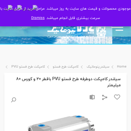
موجودی محصولات و قیمت های سایت به روز میباشد. مراحل خرید از طریق سایت با
موجودی محصولات و قیمت های سایت به روز میباشد. مراحل خرید از طریق سایت با
سرعت بیشتری قابل انجام میباشد.
سرعت بیشتری قابل انجام میباشد.
Dismiss
Dismiss
Home
سیلندر پنوماتیک
کامپکت طرح فستو
کامپکت طرح فستو PVU
سیلند
سیلندر کامپکت دوطرفه طرح فستو PVU باقطر 20 و کورس 80
میلیمتر