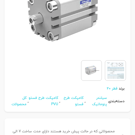
برند
قطر 20
سیلندر
کامپکت طرح
کامپکت طرح فستو
کل
دسته‌بندی
,
,
,
پنوماتیک
فستو
PVU
محصولات
محصولاتی که در حالت پیش خرید هستند دارای مدت ساخت 7 الی