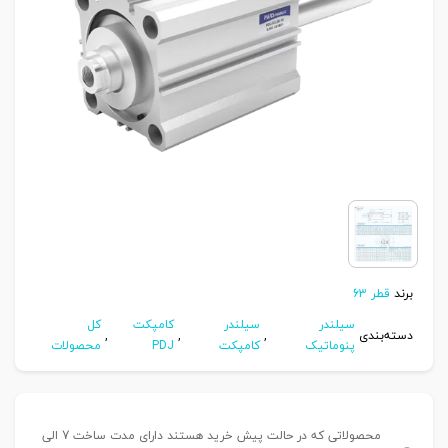
برند
قطر 63
سیلندر
سیلندر
کامپکت
کل
دسته‌بندی
,
,
,
پنوماتیک
کامپکت
PDJ
محصولات
محصولاتی که در حالت پیش خرید هستند دارای مدت ساخت 7 الی