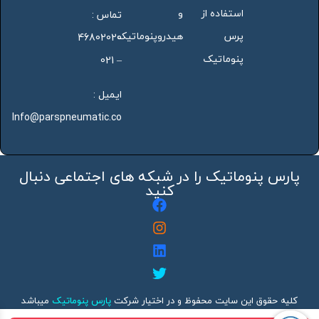
استفاده از
و
تماس :
پرس
هیدروپنوماتیک
46802020
پنوماتیک
– 021
ایمیل :
Info@parspneumatic.co
پارس پنوماتیک را در شبکه های اجتماعی دنبال
کنید
کلیه حقوق این سایت محفوظ و در اختیار شرکت
پارس پنوماتیک
میباشد