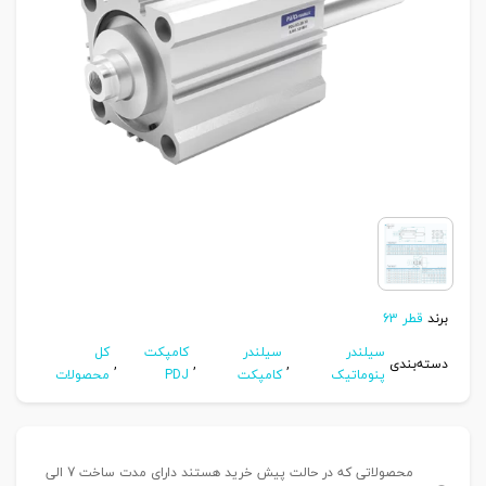
برند
قطر 63
سیلندر
سیلندر
کامپکت
کل
دسته‌بندی
,
,
,
پنوماتیک
کامپکت
PDJ
محصولات
محصولاتی که در حالت پیش خرید هستند دارای مدت ساخت 7 الی