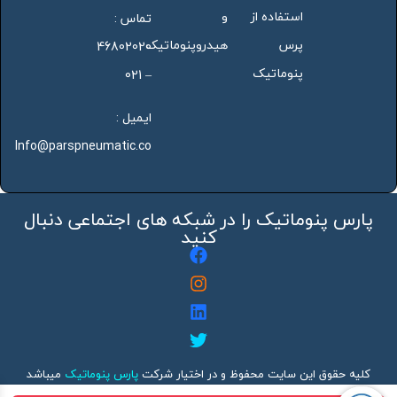
استفاده از
و
تماس :
پرس
هیدروپنوماتیک
46802020
پنوماتیک
– 021
ایمیل :
Info@parspneumatic.co
پارس پنوماتیک را در شبکه های اجتماعی دنبال
کنید
کلیه حقوق این سایت محفوظ و در اختیار شرکت
پارس پنوماتیک
میباشد