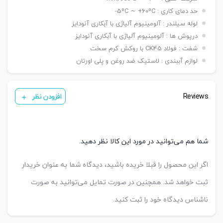
حد دمای کاری : 5ºC ∼ +60ºC-
لوله سیلندر : آلومینیوم آلیاژی با آبکاری آنودایز
درپوش ها : آلومینیوم آلیاژی با آبکاری آنودایز
شفت : فولاد CK45 با روکش کرم سخت
لوازم آببندی : لاستیک ضد روغن و پلی اورتان
Reviews
افزودن نظر
شما هم می‌توانید در مورد این کالا نظر دهید.
اگر این محصول را قبلا خریده باشید، دیدگاه شما به عنوان خریدار
ثبت خواهد شد. همچنین در صورت تمایل می‌توانید به صورت
ناشناس دیدگاه خود را ثبت کنید.