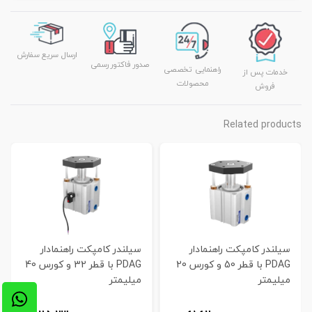
ارسال سریع سفارش
صدور فاکتور رسمی
راهنمایی تخصصی
خدمات پس از
محصولات
فروش
Related products
سیلندر کامپکت راهنمادار
سیلندر کامپکت راهنمادار
PDAG با قطر 50 و کورس 20
PDAG با قطر 32 و کورس 40
میلیمتر
میلیمتر