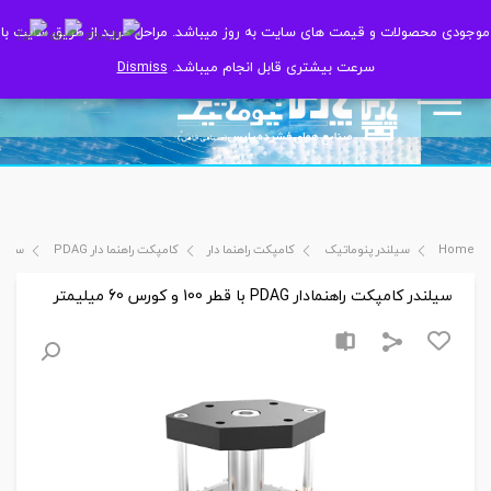
موجودی محصولات و قیمت های سایت به روز میباشد. مراحل خرید از طریق سایت با
موجودی محصولات و قیمت های سایت به روز میباشد. مراحل خرید از طریق سایت با
سرعت بیشتری قابل انجام میباشد.
سرعت بیشتری قابل انجام میباشد.
Dismiss
Dismiss
Home
سیلندر پنوماتیک
کامپکت راهنما دار
کامپکت راهنما دار PDAG
سیلندر کامپک
سیلندر کامپکت راهنمادار PDAG با قطر 100 و کورس 60 میلیمتر