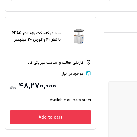
سیلندر کامپکت راهنمادار PDAG
با قطر 40 و کورس 20 میلیمتر
گارانتی اصالت و سلامت فیزیکی کالا
موجود در انبار
48,270,000
ریال
Available on backorder
Add to cart