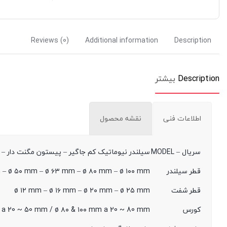
Reviews (0)
Additional information
Description
Description
بیشتر
اطلاعات فنی
نقشه محصول
سریال – MODEL
سیلندر نیوماتیک کم جاگیر – پیستون مگنت دار – ضر
قطر سیلندر
 – ø ۵۰ mm – ø ۶۳ mm – ø ۸۰ mm – ø ۱۰۰ mm
قطر شفت
ø ۱۲ mm – ø ۱۶ mm – ø ۲۰ mm – ø ۲۵ mm
کورس
a 20 ~ 50 mm / ø ۸۰ & ۱۰۰ mm a 20 ~ 80 mm