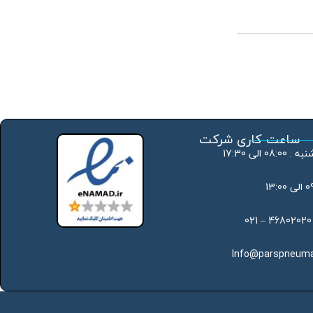
ساعت کاری شرکت
 الی 17:30
Info@parspneuma