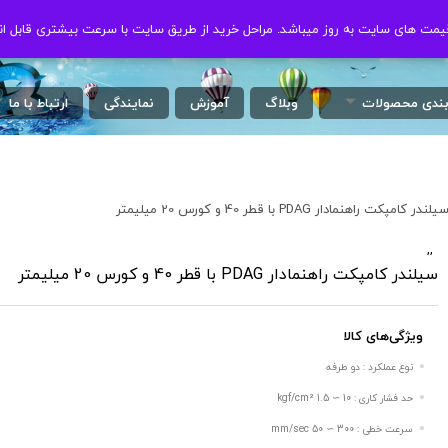
ت های سایت به روز میباشد. مراحل خرید از طریق سایت با سرعت بیشتری قابل ان
ت های سایت به روز میباشد. مراحل خرید از طریق سایت با سرعت بیشتری قابل ان
بندی محصولات
وبلاگ
آموزش
نمایندگی
ارتباط با ما
یلندر کامپکت راهنمادار PDAG با قطر 40 و کورس 20 میلیمتر
,
,
/
سیلندر کامپکت راهنمادار PDAG با قطر 40 و کورس 20 میلیمتر
ویژگی‌های کالا
نوع عملکرد : دو طرفه
حد فشار کاری : 10 ∼ 1.5 kgf/cm²
سرعت خطی : 300 ∼ 50 mm/sec