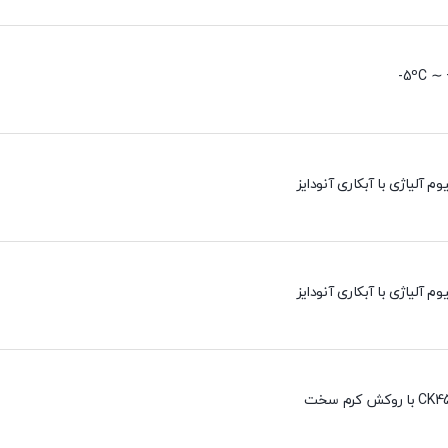
5ºC ∼ 
وم آلیاژی با آبکاری آنودایز
وم آلیاژی با آبکاری آنودایز