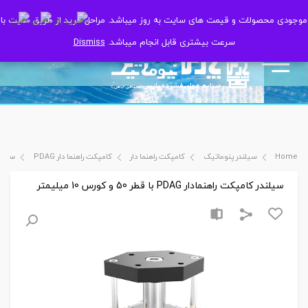
موجودی محصولات و قیمت های سایت به روز میباشد. مراحل خرید از طریق سایت با
موجودی محصولات و قیمت های سایت به روز میباشد. مراحل خرید از طریق سایت با
سرعت بیشتری قابل انجام میباشد.
سرعت بیشتری قابل انجام میباشد.
Dismiss
Dismiss
Home
سیلندر پنوماتیک
کامپکت راهنما دار
کامپکت راهنما دار PDAG
سیلندر کامپ
سیلندر کامپکت راهنمادار PDAG با قطر 50 و کورس 10 میلیمتر