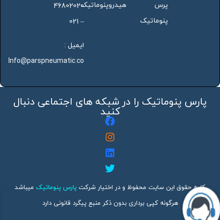
پرس
هیدروپنوماتیک
46802020
پنوماتیک
– 021
ایمیل :
Info@parspneumatic.co
پارس پنوماتیک را در شبکه های اجتماعی دنبال
کنید
کلیه حقوق این سایت محفوظ و در اختیار شرکت
پارس پنوماتیک
میباشد
هرگونه کپی برداری بدون ذکر منبع پیگرد قانونی دارد