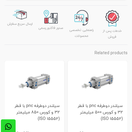
ارسال سریع سفارش
صدور فاکتور رسمی
راهنمایی تخصصی
خدمات پس از
محصولات
فروش
Related products
سیلندر دوطرفه pnc با قطر
سیلندر دوطرفه pnc با قطر
32 و کورس 500 میلیمتر
32 و کورس 850 میلیمتر
(ISO 15552)
(ISO 15552)