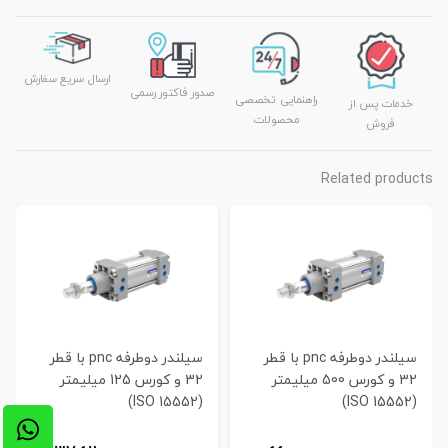
ارسال سریع سفارش
صدور فاکتور رسمی
راهنمایی تخصصی
خدمات پس از
محصولات
فروش
Related products
سیلندر دوطرفه pnc با قطر
سیلندر دوطرفه pnc با قطر
32 و کورس 500 میلیمتر
32 و کورس 125 میلیمتر
(ISO 15552)
(ISO 15552)