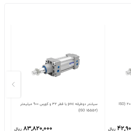
سیلندر دوطرفه pnc با قطر 32 و کورس 200 (ISO
سیلندر دوطرفه pnc با قطر 32 و کورس 900 میلیمتر
(ISO 15552)
(ISO 15552)
83,820,000
42,90
ریال
ریال