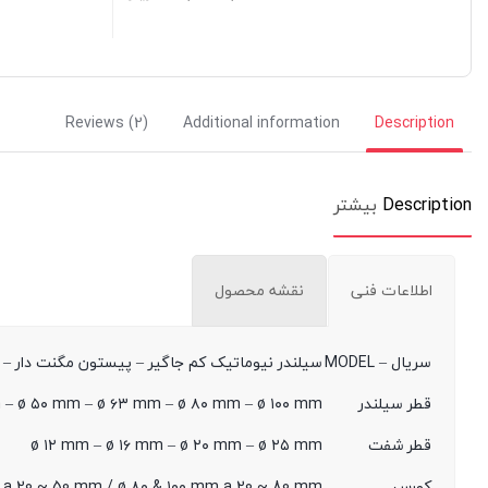
Reviews (2)
Additional information
Description
Description
بیشتر
اطلاعات فنی
نقشه محصول
سریال – MODEL
سیلندر نیوماتیک کم جاگیر – پیستون مگنت دار – ضر
قطر سیلندر
 – ø ۵۰ mm – ø ۶۳ mm – ø ۸۰ mm – ø ۱۰۰ mm
قطر شفت
ø ۱۲ mm – ø ۱۶ mm – ø ۲۰ mm – ø ۲۵ mm
کورس
a 20 ~ 50 mm / ø ۸۰ & ۱۰۰ mm a 20 ~ 80 mm