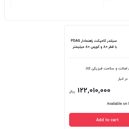
سیلندر کامپکت راهنمادار PDAG
با قطر 80 و کورس 80 میلیمتر
ی اصالت و سلامت فیزیکی کالا
ر انبار
122,010,000
ریال
Available on
Add to cart