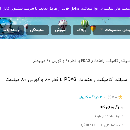
ت های سایت به روز میباشد. مراحل خرید از طریق سایت با سرعت بیشتری قابل ان
ت های سایت به روز میباشد. مراحل خرید از طریق سایت با سرعت بیشتری قابل ان
بندی محصولات
وبلاگ
آموزش
نمایندگی
ارتباط با ما
یلندر کامپکت راهنمادار PDAG با قطر 80 و کورس 80 میلیمتر
,
/
سیلندر کامپکت راهنمادار PDAG با قطر 80 و کورس 80 میلیمتر
5.0
2 دیدگاه کاربران
(2)
ویژگی‌های کالا
نوع عملکرد : دو طرفه
حد فشار کاری : 10 ∼ 1.5 kgf/cm²