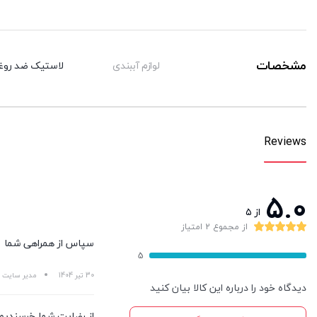
مشخصات
لوازم آببندی
لاستیک ضد روغن
Reviews
5.0
از ۵
از مجموع 2 امتیاز
سپاس از همراهی شما
5
30 تیر 1404
مدیر سایت
دیدگاه خود را درباره این کالا بیان کنید
از رضایت شما خرسندیم 