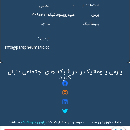
استفاده از
و
تماس :
پرس
هیدروپنوماتیک
46802020
پنوماتیک
– 021
ایمیل :
Info@parspneumatic.co
پارس پنوماتیک را در شبکه های اجتماعی دنبال
کنید
کلیه حقوق این سایت محفوظ و در اختیار شرکت
پارس پنوماتیک
میباشد