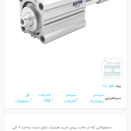
برند
قطر 100
سیلندر
سیلندر
کامپکت
کل
دسته‌بندی
,
,
,
پنوماتیک
کامپکت
PDB
محصولات
محصولاتی که در حالت پیش خرید هستند دارای مدت ساخت 7 الی