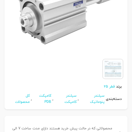
برند
قطر 25
سیلندر
سیلندر
کامپکت
کل
دسته‌بندی
,
,
,
پنوماتیک
کامپکت
PDB
محصولات
محصولاتی که در حالت پیش خرید هستند دارای مدت ساخت 7 الی