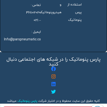
استفاده از
و
تماس :
پرس
هیدروپنوماتیک
46802020
پنوماتیک
– 021
ایمیل :
Info@parspneumatic.co
پارس پنوماتیک را در شبکه های اجتماعی دنبال
کنید
کلیه حقوق این سایت محفوظ و در اختیار شرکت
پارس پنوماتیک
میباشد