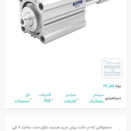
برند
قطر 25
سیلندر
سیلندر
کامپکت
کل
دسته‌بندی
,
,
,
پنوماتیک
کامپکت
PDB
محصولات
محصولاتی که در حالت پیش خرید هستند دارای مدت ساخت 7 الی