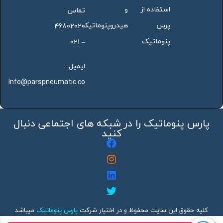
استفاده از
و
تماس :
پرس
هیدروپنوماتیک
46802020
پنوماتیک
– 021
ایمیل :
Info@parspneumatic.co
پارس پنوماتیک را در شبکه های اجتماعی دنبال
کنید
کلیه حقوق این سایت محفوظ و در اختیار شرکت
پارس پنوماتیک
میباشد