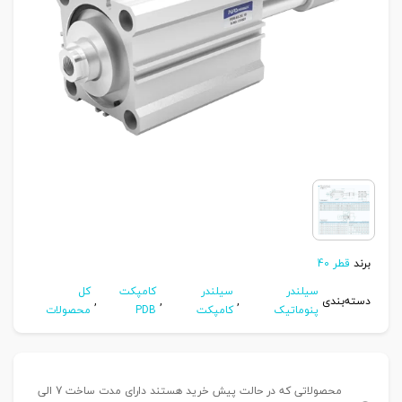
برند
قطر 40
سیلندر
سیلندر
کامپکت
کل
دسته‌بندی
,
,
,
پنوماتیک
کامپکت
PDB
محصولات
محصولاتی که در حالت پیش خرید هستند دارای مدت ساخت 7 الی