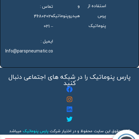
استفاده از
و
تماس :
پرس
هیدروپنوماتیک
46802020
پنوماتیک
– 021
ایمیل :
Info@parspneumatic.co
پارس پنوماتیک را در شبکه های اجتماعی دنبال
کنید
کلیه حقوق این سایت محفوظ و در اختیار شرکت
پارس پنوماتیک
میباشد