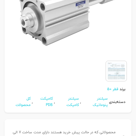
برند
قطر 50
سیلندر
سیلندر
کامپکت
کل
دسته‌بندی
,
,
,
پنوماتیک
کامپکت
PDB
محصولات
محصولاتی که در حالت پیش خرید هستند دارای مدت ساخت 7 الی