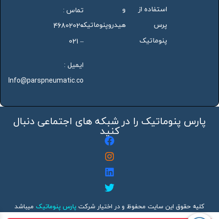
استفاده از
و
تماس :
پرس
هیدروپنوماتیک
46802020
پنوماتیک
– 021
ایمیل :
Info@parspneumatic.co
پارس پنوماتیک را در شبکه های اجتماعی دنبال
کنید
کلیه حقوق این سایت محفوظ و در اختیار شرکت
پارس پنوماتیک
میباشد