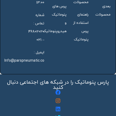
محصولات
13:00
بعدی
پرس های
محصولات
راهنمای
پنوماتیک
شماره
استفاده از
و
تماس :
پرس
هیدروپنوماتیک
46802020
پنوماتیک
– 021
ایمیل :
Info@parspneumatic.co
پارس پنوماتیک را در شبکه های اجتماعی دنبال
کنید