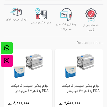
ارسال سریع سفارش
صدور فاکتور رسمی
راهنمایی تخصصی
خدمات پس از
محصولات
فروش
Related products
لوازم یدکی سیلندر کامپکت
لوازم یدکی سیلندر کامپکت
PDA با قطر 40 میلیمتر
PDA با قطر 63 میلیمتر
8,200,000
6,500,000
ریال
ریال