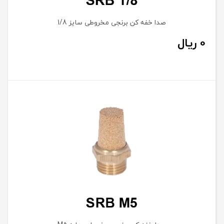
صدا خفه کن برنجی مخروطی سایز 1/8
0
ریال