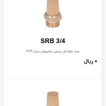
صدا خفه کن برنجی مخروطی سایز 3/4
0
ریال