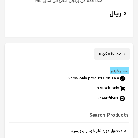
صدا خفه کن برنجی مخروطی سایز M5
0
ریال
صدا خفه کن ها
اعمال فیلتر
Show only products on sale
In stock only
Clear filters
Search Products
نام محصول مورد نظر خود را بنویسید