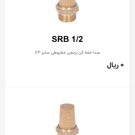
صدا خفه کن برنجی مخروطی سایز 1/2
0
ریال