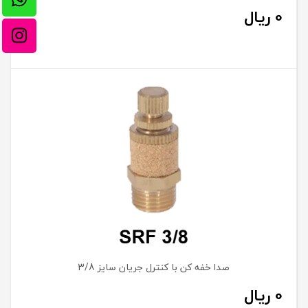
0
ریال
صدا خفه کن با کنترل جریان سایز 3/8
0
ریال