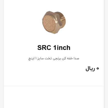
صدا خفه کن برنجی تخت سایز 1 اینچ
0
ریال