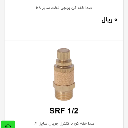
صدا خفه کن برنجی تخت سایز 1/8
0
ریال
صدا خفه کن با کنترل جریان سایز 1/2